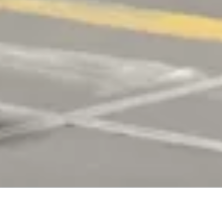
Unser Medizinisches Versorgungszentrum (MVZ)