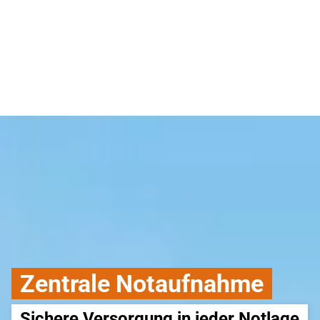
Zentrale Notaufnahme
Sichere Versorgung in jeder Notlage