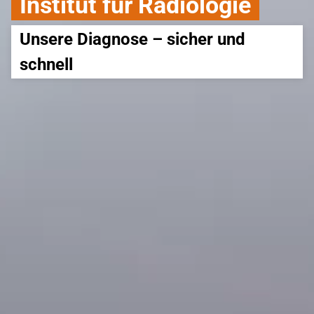
Institut für Radiologie
Unsere Diagnose – sicher und 
schnell