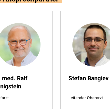
. med. Ralf
Stefan Bangiev
nigstein
farzt
Leitender Oberarzt