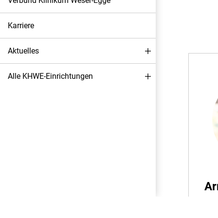
Verbund Klinikum Weser-Egge
Karriere
Aktuelles
Alle KHWE-Einrichtungen
Ar
Darstellung
Obe