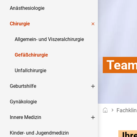
Anästhesiologie
Chirurgie
Allgemein- und Viszeralchirurgie
Gefäßchirurgie
Team
Unfallchirurgie
Geburtshilfe
Gynäkologie
de
Fachklin
Innere Medizin
Kinder- und Jugendmedizin
Ihr