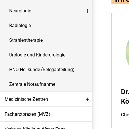
Neurologie
Radiologie
Strahlentherapie
Urologie und Kinderurologie
HNO-Heilkunde (Belegabteilung)
Zentrale Notaufnahme
Dr
Medizinische Zentren
Kö
Facharztpraxen (MVZ)
Che