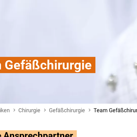
 Gefäßchirurgie
iken
Chirurgie
Gefäßchirurgie
Team Gefäßchirur
e Ansprechpartner